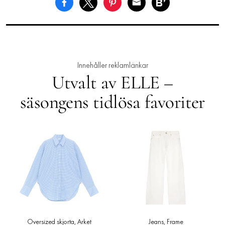
Innehåller reklamlänkar
Utvalt av ELLE –
säsongens tidlösa favoriter
Jeans, Frame
Loafers i läder, Arket