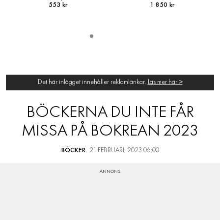
1 850 kr
1 145 kr
Det här inlägget innehåller reklamlänkar.
Läs mer här >
BÖCKERNA DU INTE FÅR
MISSA PÅ BOKREAN 2023
BÖCKER.
21 FEBRUARI, 2023 06:00