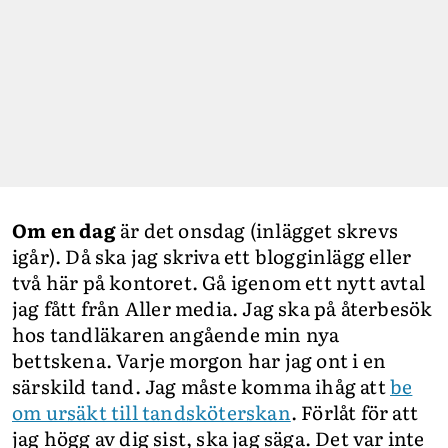
Om en dag
är det onsdag (inlägget skrevs
igår). Då ska jag skriva ett blogginlägg eller
två här på kontoret. Gå igenom ett nytt avtal
jag fått från Aller media. Jag ska på återbesök
hos tandläkaren angående min nya
bettskena. Varje morgon har jag ont i en
särskild tand. Jag måste komma ihåg att
be
om ursäkt till tandsköterskan
. Förlåt för att
jag högg av dig sist, ska jag säga. Det var inte