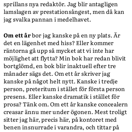
sprillans nya redaktör. Jag blir antagligen
lamslagen av prestationsångest, men då kan
jag svalka pannan i medelhavet.
Om ett år
bor jag kanske på en ny plats. Är
det en lägenhet med hiss? Eller kommer
räntorna gå upp så mycket att vi inte har
möjlighet att flytta? Min bok har redan blivit
bortglömd, en bok blir inaktuell efter tre
månader sägs det. Om ett år skriver jag
kanske på något helt nytt. Kanske i tredje
person, preteritum i stället för första person
presens. Eller kanske dramatik i stället för
prosa? Tänk om. Om ett år kanske concealern
creasar ännu mer under ögonen. Mest troligt
sitter jag här, precis här, på kontoret med
benen insnurrade i varandra, och tittar på