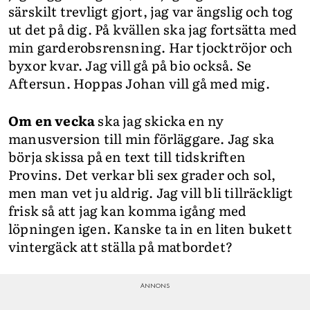
särskilt trevligt gjort, jag var ängslig och tog
ut det på dig. På kvällen ska jag fortsätta med
min garderobsrensning. Har tjocktröjor och
byxor kvar. Jag vill gå på bio också. Se
Aftersun. Hoppas Johan vill gå med mig.
Om en vecka
ska jag skicka en ny
manusversion till min förläggare. Jag ska
börja skissa på en text till tidskriften
Provins. Det verkar bli sex grader och sol,
men man vet ju aldrig. Jag vill bli tillräckligt
frisk så att jag kan komma igång med
löpningen igen. Kanske ta in en liten bukett
vintergäck att ställa på matbordet?