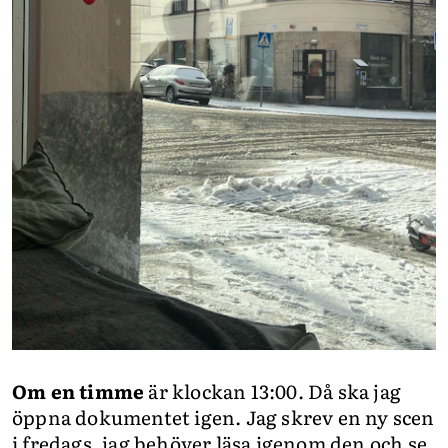
Om en timme
är klockan 13:00. Då ska jag
öppna dokumentet igen. Jag skrev en ny scen
i fredags, jag behöver läsa igenom den och se