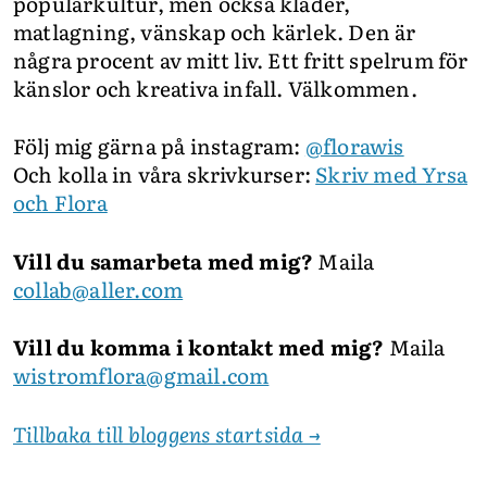
populärkultur, men också kläder,
matlagning, vänskap och kärlek. Den är
några procent av mitt liv. Ett fritt spelrum för
känslor och kreativa infall. Välkommen.
Följ mig gärna på instagram:
@florawis
Och kolla in våra skrivkurser:
Skriv med Yrsa
och Flora
Vill du samarbeta med mig?
Maila
collab@aller.com
Vill du komma i kontakt med mig?
Maila
wistromflora@gmail.com
Tillbaka till bloggens startsida →