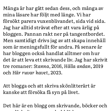
Många år har gått sedan dess, och många av
mina läsare har följt med länge. Vi har
försökt parera vuxenblivandet, sida vid sida.
Jag har alltid strävat efter att vara ärlig på
bloggen. Pannan rakt ner på tangentbordet.
Men samtidigt drivs jag av att skapa innehåll
som är meningsfullt för andra. På senare år
har bloggen också handlat alltmer om hur
det är att leva ett skrivande liv. Jag har skrivit
tre romaner:
Stanna,
2016,
Hålla andan
, 2019
och
Här ruvar havet,
2023.
Att blogga och att skriva skönlitterärt är
kanske att försöka få syn på livet.
Det här är en blogg om skrivande, böcker och