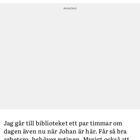
Jag går till biblioteket ett par timmar om
dagen även nu när Johan är här. Får så bra
arbetsro, behöver rutinen. Mysigt också att