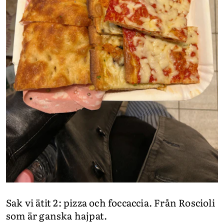
Sak vi ätit 2: pizza och foccaccia. Från Roscioli
som är ganska hajpat.