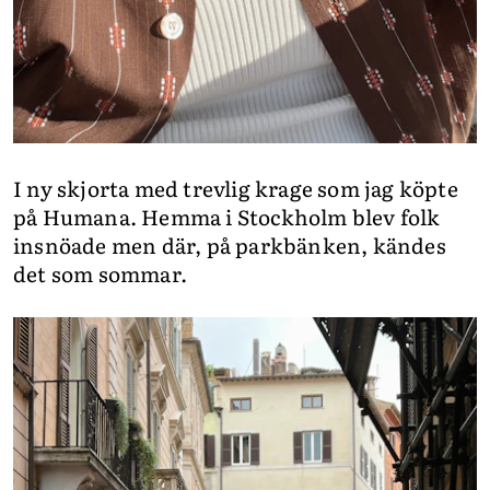
I ny skjorta med trevlig krage som jag köpte
på Humana. Hemma i Stockholm blev folk
insnöade men där, på parkbänken, kändes
det som sommar.