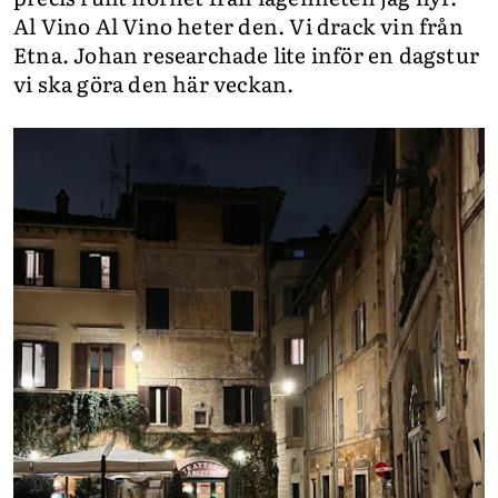
Al Vino Al Vino heter den. Vi drack vin från
Etna. Johan researchade lite inför en dagstur
vi ska göra den här veckan.