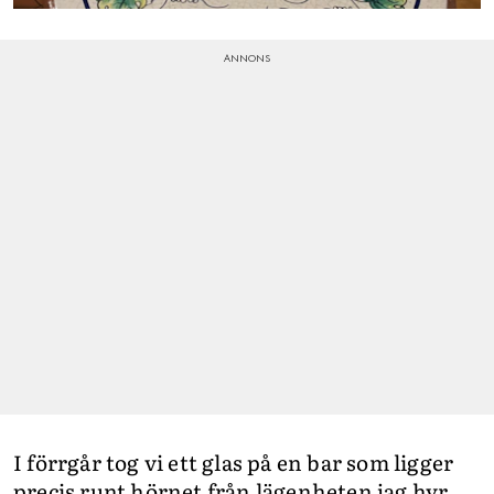
I förrgår tog vi ett glas på en bar som ligger
precis runt hörnet från lägenheten jag hyr.