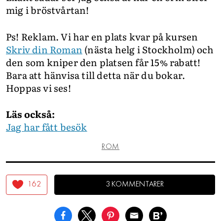
mig i bröstvårtan!
Ps! Reklam. Vi har en plats kvar på kursen
Skriv din Roman
(nästa helg i Stockholm) och
den som kniper den platsen får 15% rabatt!
Bara att hänvisa till detta när du bokar.
Hoppas vi ses!
Läs också:
Jag har fått besök
ROM
162
3 KOMMENTARER