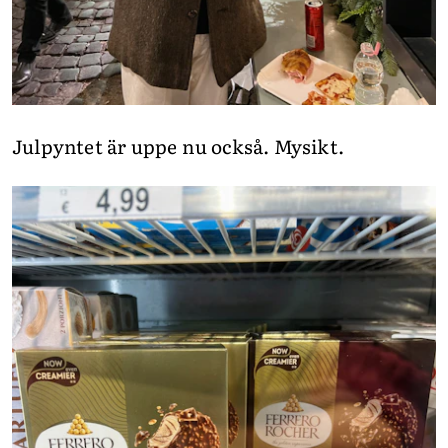
Julpyntet är uppe nu också. Mysikt.