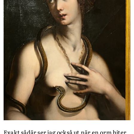
Exakt sådär ser jag också ut när en orm biter