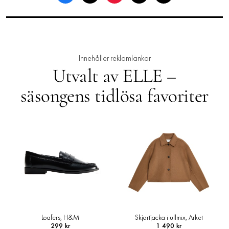
Innehåller reklamlänkar
Utvalt av ELLE –
säsongens tidlösa favoriter
Skjortjacka i ullmix, Arket
Topp, & Other Stories
1 490 kr
690 kr