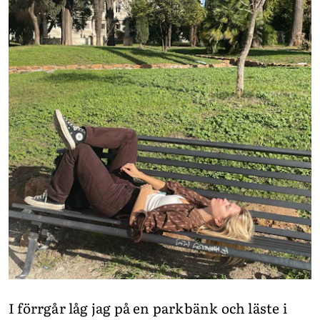
I förrgår låg jag på en parkbänk och läste i