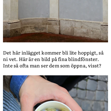
Det här inlägget kommer bli lite hoppigt, så
ni vet. Här är en bild på fina blindfönster.
Inte så ofta man ser dem som öppna, visst?