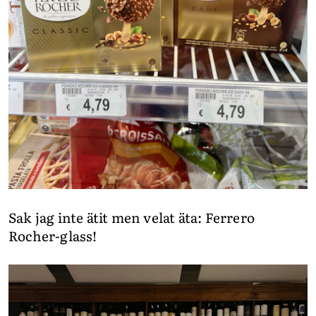
Sak jag inte ätit men velat äta: Ferrero
Rocher-glass!