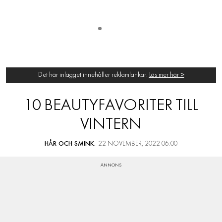
Det här inlägget innehåller reklamlänkar.
Läs mer här >
10 BEAUTYFAVORITER TILL
VINTERN
HÅR OCH SMINK.
22 NOVEMBER, 2022 06:00