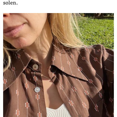
solen.