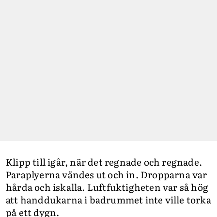
Klipp till igår, när det regnade och regnade.
Paraplyerna vändes ut och in. Dropparna var
hårda och iskalla. Luftfuktigheten var så hög
att handdukarna i badrummet inte ville torka
på ett dygn.